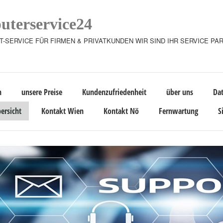
terservice24
T-SERVICE FÜR FIRMEN & PRIVATKUNDEN WIR SIND IHR SERVICE PA
n
unsere Preise
Kundenzufriedenheit
über uns
Da
ersicht
Kontakt Wien
Kontakt Nö
Fernwartung
S