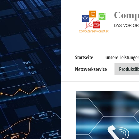
Compu
DAS VOR OR
Startseite
unsere Leistunge
Netzwerkservice
Produktüb