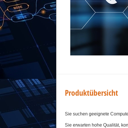
Produktübersicht
Sie suchen geeignete Computer
Sie erwarten hohe Qualität, k